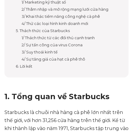
1/ Marketing kỹ thuật số
2/ Thâm nhập và mở rộng mạng lưới cửa hàng
3/ Khai thác tiềm năng công nghệ cà phê
4/ Thử các loại hình kinh doanh mới
5. Thách thức của Starbucks
1/ Thách thức từ các đối thủ cạnh tranh
2/ Sự tấn công của virus Corona
3/ Suy thoái kinh tế
4/ Sự tăng giá của hạt cà phê thô
6. Lời kết
1. Tổng quan về Starbucks
Starbucks là chuỗi nhà hàng cà phê lớn nhất trên
thế giới, với hơn 31,256 cửa hàng trên thế giới. Kể từ
khi thành lập vào năm 1971, Starbucks tập trung vào