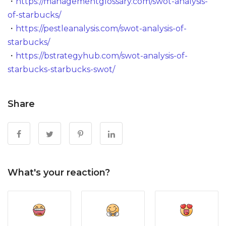
・
https://managementglossary.com/swot-analysis-
of-starbucks/
・
https://pestleanalysis.com/swot-analysis-of-
starbucks/
・
https://bstrategyhub.com/swot-analysis-of-
starbucks-starbucks-swot/
Share
What's your reaction?