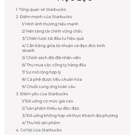
1. Tổng quan về Starbucks
2. Điểm mạnh của Starbucks
1/ Hình ảnh thương hiệu mạnh
2/ Nền tảng tài chính vững chắc
3/ Chiến lược tái đầu tư hiệu quả
4/ Cân bằng giữa lợi nhuận và đạo đức kinh
doanh
5/ Chính sách đối đãi nhân viên
6/ Thu mua các công ty hàng đầu
7/ Sự mở rộng hợp lý
8/ Cà phê được tiêu chuẩn hóa
9/ Chuỗi cung ứng toàn cầu
3. Điểm yếu của Starbucks
1/ Đồ uống có mức giá cao
2/ Sản phẩm thiếu sự độc đáo
3/ Đồ uống không hợp với thực Khách địa phương
4/ Thu hồi sản phẩm
4. Cơ hội của Starbucks