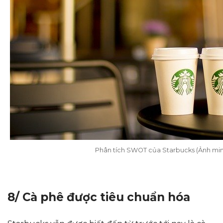
Phân tích SWOT của Starbucks (Ảnh min
8/ Cà phê được tiêu chuẩn hóa