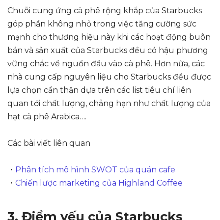
Chuỗi cung ứng cà phê rộng khắp của Starbucks
góp phần không nhỏ trong việc tăng cường sức
mạnh cho thương hiệu này khi các hoạt động buôn
bán và sản xuất của Starbucks đều có hậu phương
vững chắc về nguồn đầu vào cà phê. Hơn nữa, các
nhà cung cấp nguyên liệu cho Starbucks đều được
lựa chọn cẩn thận dựa trên các list tiêu chí liên
quan tới chất lượng, chẳng hạn như chất lượng của
hạt cà phê Arabica….
Các bài viết liên quan
・
Phân tích mô hình SWOT của quán cafe
・
Chiến lược marketing của Highland Coffee
3. Điểm yếu của Starbucks