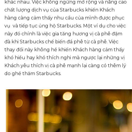
khác nhau. Việc không ngừng mở rộng và nâng cao
chất lượng dịch vụ của Starbucks khiến Khách
hàng càng cảm thấy nhu cầu của mình được phục
vụ và tiếp tục ủng hộ Starbucks. Một ví dụ cho việc
này đó chính là việc gia tăng hương vị cà phê đậm
đà khi Starbucks chế biến đá phê từ cà phê. Việc
thay đổi này không hề khiến Khách hàng cảm thấy
khó hiểu hay khó thích nghi mà ngược lại những vị
Khách yêu thích vị cà phê mạnh lại càng có thêm lý
do ghé thăm Starbucks.