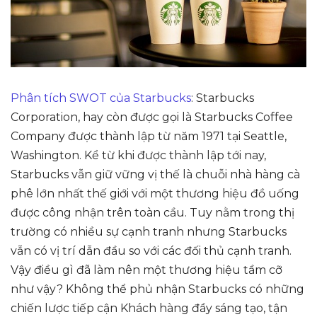
Phân tích SWOT của Starbucks
: Starbucks
Corporation, hay còn được gọi là Starbucks Coffee
Company được thành lập từ năm 1971 tại Seattle,
Washington. Kể từ khi được thành lập tới nay,
Starbucks vẫn giữ vững vị thế là chuỗi nhà hàng cà
phê lớn nhất thế giới với một thương hiệu đồ uống
được công nhận trên toàn cầu. Tuy nằm trong thị
trường có nhiều sự cạnh tranh nhưng Starbucks
vẫn có vị trí dẫn đầu so với các đối thủ cạnh tranh.
Vậy điều gì đã làm nên một thương hiệu tầm cỡ
như vậy? Không thể phủ nhận Starbucks có những
chiến lược tiếp cận Khách hàng đầy sáng tạo, tận