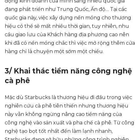
động kinh doanh của mình sang nhiều quốc gia
đang phát triển như Trung Quốc, Ấn độ… Tại các
quốc gia này, việc xây dựng nền móng cho thương
hiệu có thể sẽ mất nhiều thời gian, tuy nhiên, nhu
cầu giao lưu của Khách hàng địa phương cao nên
khi đã có nền móng chắc thì việc mở rộng thêm cửa
hàng chỉ là chuyện một sớm một chiều.
3/ Khai thác tiềm năng công nghệ
cà phê
Mặc dù Starbucks là thương hiệu đi đầu trong việc
nghiên cứu cà phê tiên thiến nhưng thương hiệu
này vẫn không ngừng nâng cao tiềm năng của
công nghệ vào sản xuất và pha chế cà phê. Từ công
nghệ tạo bọt tốt nhất đến làm lạnh nhanh,
Starbucks đang sở hữu những công trình nghiên