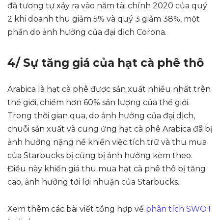
đã tương tự xảy ra vào năm tài chính 2020 của quý
2 khi doanh thu giảm 5% và quý 3 giảm 38%, một
phần do ảnh hưởng của đại dịch Corona.
4/ Sự tăng giá của hạt cà phê thô
Arabica là hạt cà phê được sản xuất nhiều nhất trên
thế giới, chiếm hơn 60% sản lượng của thế giới.
Trong thời gian qua, do ảnh hưởng của đại dịch,
chuỗi sản xuất và cung ứng hạt cà phê Arabica đã bị
ảnh hưởng nặng nề khiến việc tích trữ và thu mua
của Starbucks bị cũng bị ảnh hưởng kèm theo.
Điều này khiến giá thu mua hạt cà phê thô bị tăng
cao, ảnh hưởng tới lợi nhuận của Starbucks.
Xem thêm các bài viết tổng hợp về
phân tích SWOT