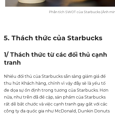
Phân tích SWOT của Starbucks (Ảnh min
5. Thách thức của Starbucks
1/ Thách thức từ các đối thủ cạnh
tranh
Nhiều đối thủ của Starbucks sẵn sàng giảm giá để
thu hút Khách hàng, chính vì vậy đây sẽ là yếu tố
đe dọa sự ổn định trong tương của Starbucks. Hơn
nữa, như trên đã đề cập, sản phẩm của Starbucks
rất dễ bắt chước và việc cạnh tranh gay gắt với các
công ty đa quốc gia như McDonald, Dunkin Donuts