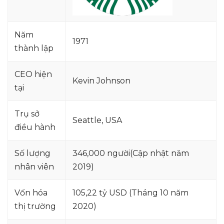
Năm
1971
thành lập
CEO hiện
Kevin Johnson
tại
Trụ sở
Seattle, USA
điều hành
Số lượng
346,000 người(Cập nhật năm
nhân viên
2019)
Vốn hóa
105,22 tỷ USD (Tháng 10 năm
thị trường
2020)