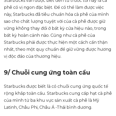
Starbucks vẫn được biết đến từ trước tới nay là cà
phê có vị ngon đặc biệt. Để có thể làm được việc
này, Starbucks đã tiêu chuẩn hóa cà phê của mình
sao cho chất lượng tuyệt vời của cà phê được giữ
vững không thay đổi ở bất kỳ cửa hiệu nào, trong
bất kỳ hoàn cảnh nào. Cũng như cà phê của
Starbucks phải được thực hiện một cách cẩn thận
nhất, theo một quy chuẩn để giữ vững được hương
vị độc đáo của thương hiệu.
9/ Chuỗi cung ứng toàn cầu
Starbucks được biết là có chuỗi cung ứng quốc tế
rộng khắp toàn cầu. Starbucks cung cấp hạt cà phê
của mình từ ba khu vực sản xuất cà phê là Mỹ
Latinh, Châu Phi, Châu Á -Thái bình dương.