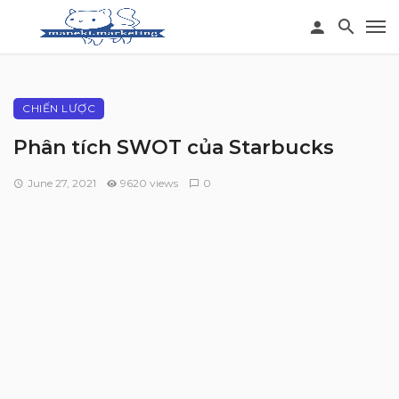
CHIẾN LƯỢC
Phân tích SWOT của Starbucks
June 27, 2021
9620 views
0