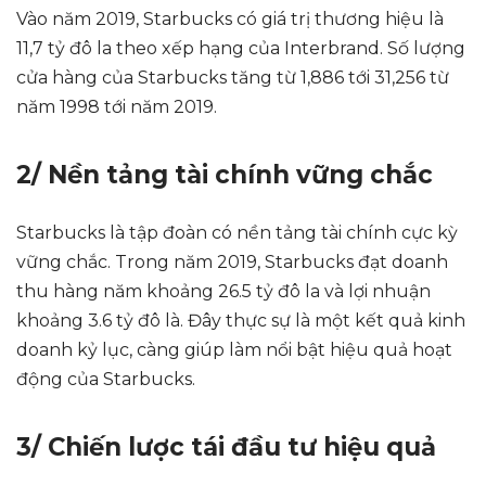
Vào năm 2019, Starbucks có giá trị thương hiệu là
11,7 tỷ đô la theo xếp hạng của Interbrand. Số lượng
cửa hàng của Starbucks tăng từ 1,886 tới 31,256 từ
năm 1998 tới năm 2019.
2/ Nền tảng tài chính vững chắc
Starbucks là tập đoàn có nền tảng tài chính cực kỳ
vững chắc. Trong năm 2019, Starbucks đạt doanh
thu hàng năm khoảng 26.5 tỷ đô la và lợi nhuận
khoảng 3.6 tỷ đô là. Đây thực sự là một kết quả kinh
doanh kỷ lục, càng giúp làm nổi bật hiệu quả hoạt
động của Starbucks.
3/ Chiến lược tái đầu tư hiệu quả