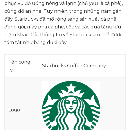
phục vụ đồ uống nóng và lạnh (chủ yếu là cà phê),
cùng đồ ăn nhẹ. Tuy nhiên, trong những năm gần
đây, Starbucks đã mở rộng sang sản xuất cà phê
đóng gói, máy pha cà phê, cốc và các quà tặng lưu
niệm khác. Các thông tin về Starbucks có thể được
tóm tắt như bảng dưới đây:
Tên công
Starbucks Coffee Company
ty
Logo