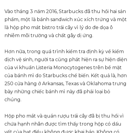
Vào tháng 3 năm 2016, Starbucks đã thu hồi hai sản
phẩm, một là bánh sandwich xúc xích trứng và một
là hộp pho mát bistro trái cây vì lý do đe dọa ô
nhiễm môi trường và chất gây dị ứng.
Hơn nữa, trong quá trình kiểm tra định kỳ về kiểm
dịch vệ sinh, người ta cũng phát hiện ra sự hiện diện
của vi khuẩn Listeria Monocytogenes trên bề mặt
của bánh mì do Starbucks chế biến. Kết quả là, hơn
250 cửa hàng ở Arkansas, Texas và Oklahoma trưng
bày những chiếc bánh mì này đã phải loại bỏ
chúng.
Hộp pho mát và quán rượu trái cây đã bị thu hồi vì
chứa hạnh nhân được tìm thấy trong hộp có dấu
vết của hạt điều không được khai báo. Không có