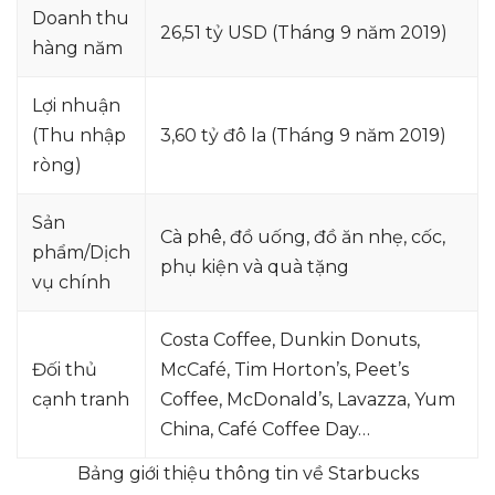
Doanh thu
26,51 tỷ USD (Tháng 9 năm 2019)
hàng năm
Lợi nhuận
(Thu nhập
3,60 tỷ đô la (Tháng 9 năm 2019)
ròng)
Sản
Cà phê, đồ uống, đồ ăn nhẹ, cốc,
phẩm/Dịch
phụ kiện và quà tặng
vụ chính
Costa Coffee, Dunkin Donuts,
Đối thủ
McCafé, Tim Horton’s, Peet’s
cạnh tranh
Coffee, McDonald’s, Lavazza, Yum
China, Café Coffee Day…
Bảng giới thiệu thông tin về Starbucks