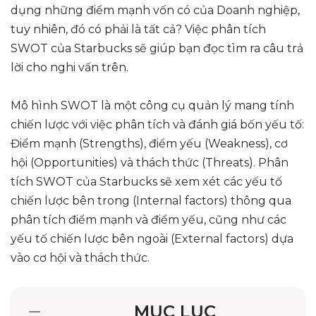
dụng những điểm mạnh vốn có của Doanh nghiệp,
tuy nhiên, đó có phải là tất cả? Việc phân tích
SWOT của Starbucks sẽ giúp bạn đọc tìm ra câu trả
lời cho nghi vấn trên.
Mô hình SWOT là một công cụ quản lý mang tính
chiến lược với việc phân tích và đánh giá bốn yếu tố:
Điểm mạnh (Strengths), điểm yếu (Weakness), cơ
hội (Opportunities) và thách thức (Threats). Phân
tích SWOT của Starbucks sẽ xem xét các yếu tố
chiến lược bên trong (Internal factors) thông qua
phân tích điểm mạnh và điểm yếu, cũng như các
yếu tố chiến lược bên ngoài (External factors) dựa
vào cơ hội và thách thức.
MỤC LỤC