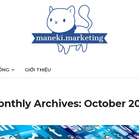
ỐNG
GIỚI THIỆU
nthly Archives: October 2