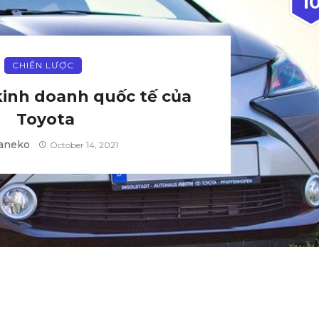
1
CHIẾN LƯỢC
kinh doanh quốc tế của
Toyota
aneko
October 14, 2021