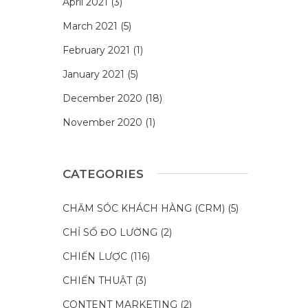
April 2021
(3)
March 2021
(5)
February 2021
(1)
January 2021
(5)
December 2020
(18)
November 2020
(1)
CATEGORIES
CHĂM SÓC KHÁCH HÀNG (CRM)
(5)
CHỈ SỐ ĐO LƯỜNG
(2)
CHIẾN LƯỢC
(116)
CHIẾN THUẬT
(3)
CONTENT MARKETING
(2)