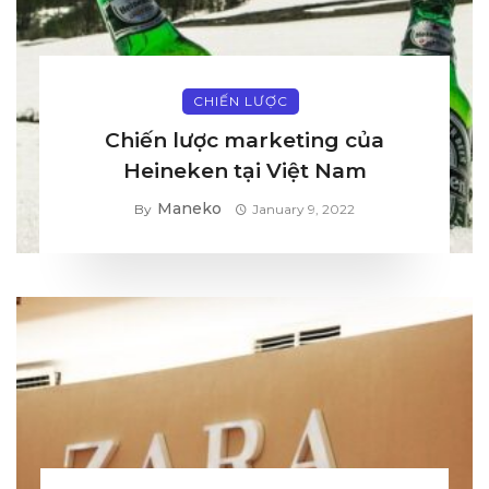
CHIẾN LƯỢC
Chiến lược marketing của
Heineken tại Việt Nam
Maneko
By
January 9, 2022