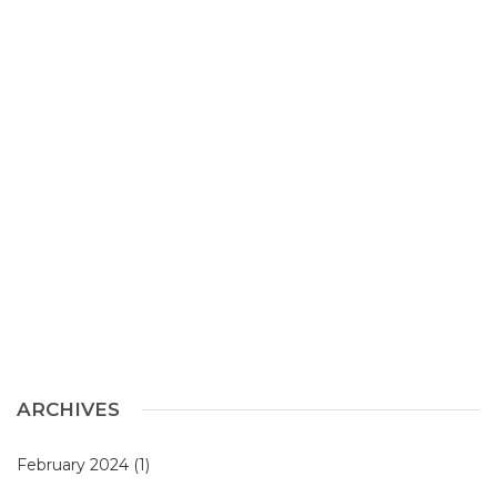
ARCHIVES
February 2024
(1)