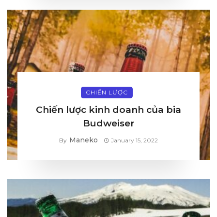
CHIẾN LƯỢC
Chiến lược kinh doanh của bia
Budweiser
Maneko
By
January 15, 2022