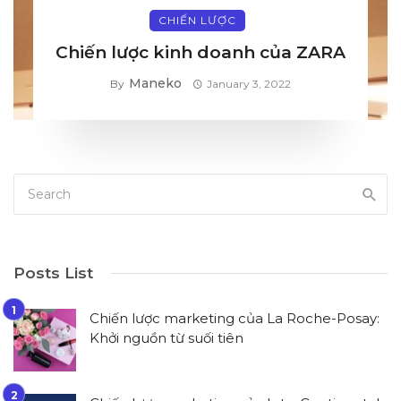
CHIẾN LƯỢC
Chiến lược kinh doanh của ZARA
Maneko
By
January 3, 2022
Posts List
Chiến lược marketing của La Roche-Posay:
Khởi nguồn từ suối tiên