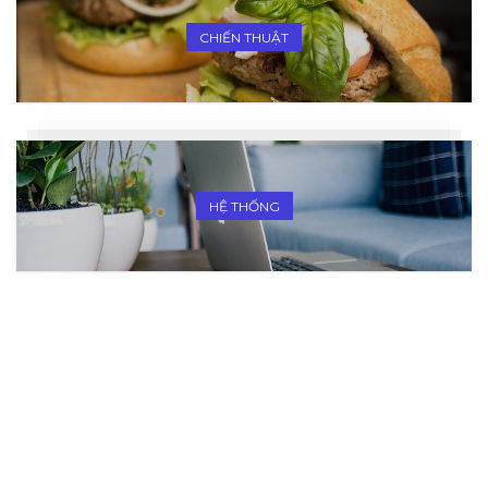
CHIẾN THUẬT
HỆ THỐNG