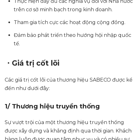
Thực hiện đầy đủ các nghĩa vụ đối với Nhà nước
trên cơ sở minh bạch trong kinh doanh.
Tham gia tích cực các hoạt động cộng đồng.
Đảm bảo phát triển theo hướng hội nhập quốc
tế.
・Giá trị cốt lõi
Các giá trị cốt lõi của thương hiệu SABECO được kể
đến như dưới đây:
1/ Thương hiệu truyền thống
Sự vượt trội của một thương hiệu truyền thống
được xây dựng và khẳng định qua thời gian. Khách
hàng luôn được quan tâm phục vụ và có nhiều sự