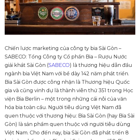
Chiến lược marketing của công ty bia Sài Gòn –
SABECO: Tổng Công ty Cổ phần Bia – Rượu Nước
giải khát Sài Gòn (
SABECO
) là thương hiệu dẫn đầu
ngành bia Việt Nam với bề dày 142 năm phát triển.
Bia Sài Gòn được công nhận là Thương hiệu Quốc
gia và cũng vinh dự là thành viên thứ 351 trong Học
viện Bia Berlin – một trong những cái nôi của văn
hóa bia toàn cầu. Người tiêu dùng Việt Nam đã
quen thuộc với thương hiệu: Bia Sài Gòn (hay Bia Sài
Gòn) là sản phẩm quen thuộc với người tiêu dùng
Việt Nam. Cho đến nay, bia Sài Gòn đã phát triển 8