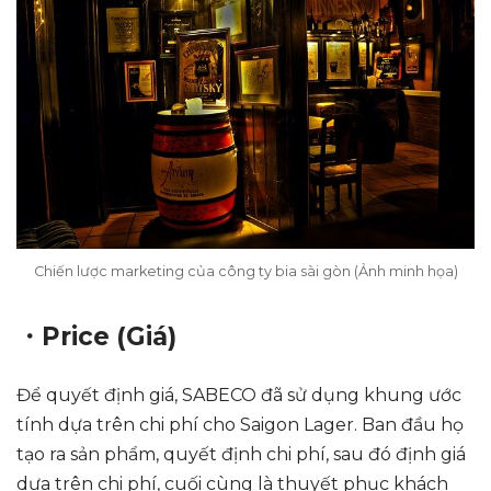
Chiến lược marketing của công ty bia sài gòn (Ảnh minh họa)
・Price (Giá)
Để quyết định giá, SABECO đã sử dụng khung ước
tính dựa trên chi phí cho Saigon Lager. Ban đầu họ
tạo ra sản phẩm, quyết định chi phí, sau đó định giá
dựa trên chi phí, cuối cùng là thuyết phục khách