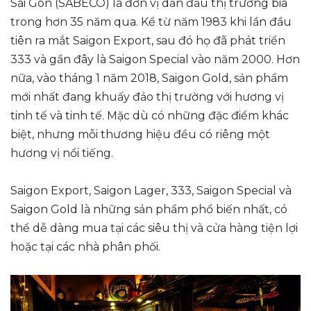
Sài Gòn (SABECO) là đơn vị dẫn đầu thị trường bia
trong hơn 35 năm qua. Kể từ năm 1983 khi lần đầu
tiên ra mắt Saigon Export, sau đó họ đã phát triển
333 và gần đây là Saigon Special vào năm 2000. Hơn
nữa, vào tháng 1 năm 2018, Saigon Gold, sản phẩm
mới nhất đang khuấy đảo thị trường với hương vị
tinh tế và tinh tế. Mặc dù có những đặc điểm khác
biệt, nhưng mỗi thương hiệu đều có riêng một
hương vị nổi tiếng.
Saigon Export, Saigon Lager, 333, Saigon Special và
Saigon Gold là những sản phẩm phổ biến nhất, có
thể dễ dàng mua tại các siêu thị và cửa hàng tiện lợi
hoặc tại các nhà phân phối.