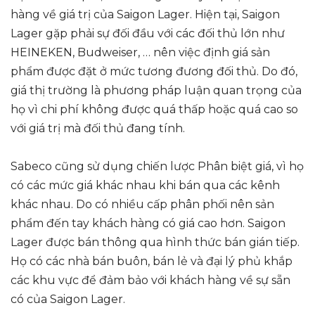
hàng về giá trị của Saigon Lager. Hiện tại, Saigon
Lager gặp phải sự đối đầu với các đối thủ lớn như
HEINEKEN, Budweiser, … nên việc định giá sản
phẩm được đặt ở mức tương đương đối thủ. Do đó,
giá thị trường là phương pháp luận quan trọng của
họ vì chi phí không được quá thấp hoặc quá cao so
với giá trị mà đối thủ đang tính.
Sabeco cũng sử dụng chiến lược Phân biệt giá, vì họ
có các mức giá khác nhau khi bán qua các kênh
khác nhau. Do có nhiều cấp phân phối nên sản
phẩm đến tay khách hàng có giá cao hơn. Saigon
Lager được bán thông qua hình thức bán gián tiếp.
Họ có các nhà bán buôn, bán lẻ và đại lý phủ khắp
các khu vực để đảm bảo với khách hàng về sự sẵn
có của Saigon Lager.