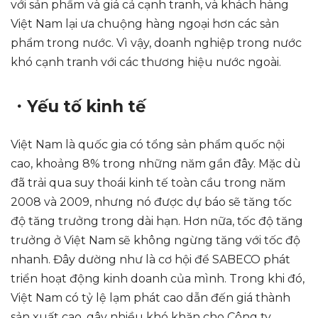
với sản phẩm và giá cả cạnh tranh, và khách hàng
Việt Nam lại ưa chuộng hàng ngoại hơn các sản
phẩm trong nước. Vì vậy, doanh nghiệp trong nước
khó cạnh tranh với các thương hiệu nước ngoài.
・Yếu tố kinh tế
Việt Nam là quốc gia có tổng sản phẩm quốc nội
cao, khoảng 8% trong những năm gần đây. Mặc dù
đã trải qua suy thoái kinh tế toàn cầu trong năm
2008 và 2009, nhưng nó được dự báo sẽ tăng tốc
độ tăng trưởng trong dài hạn. Hơn nữa, tốc độ tăng
trưởng ở Việt Nam sẽ không ngừng tăng với tốc độ
nhanh. Đây dường như là cơ hội để SABECO phát
triển hoạt động kinh doanh của mình. Trong khi đó,
Việt Nam có tỷ lệ lạm phát cao dẫn đến giá thành
sản xuất cao, gây nhiều khó khăn cho Công ty