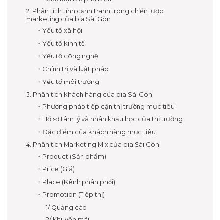
2. Phân tích tính cạnh tranh trong chiến lược
marketing của bia Sài Gòn
・Yếu tố xã hội
・Yếu tố kinh tế
・Yếu tố công nghệ
・Chính trị và luật pháp
・Yếu tố môi trường
3. Phân tích khách hàng của bia Sài Gòn
・Phương pháp tiếp cận thị trường mục tiêu
・Hồ sơ tâm lý và nhân khẩu học của thị trường
・Đặc điểm của khách hàng mục tiêu
4. Phân tích Marketing Mix của bia Sài Gòn
・Product (Sản phẩm)
・Price (Giá)
・Place (Kênh phân phối)
・Promotion (Tiếp thị)
1/ Quảng cáo
2/ Khuyến mãi