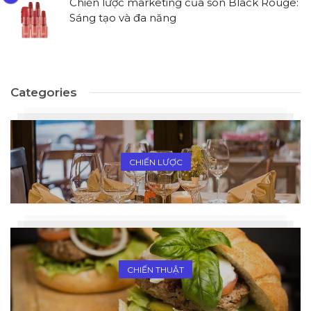
Chiến lược marketing của son Black Rouge:
Sáng tạo và đa năng
Categories
CHIẾN LƯỢC
CHIẾN THUẬT