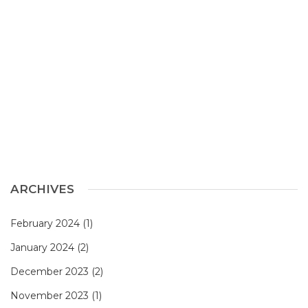
ARCHIVES
February 2024
(1)
January 2024
(2)
December 2023
(2)
November 2023
(1)