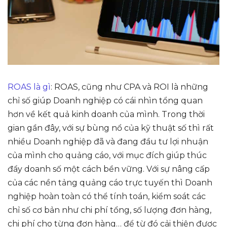
ROAS là gì
: ROAS, cũng như CPA và ROI là những
chỉ số giúp Doanh nghiệp có cái nhìn tổng quan
hơn về kết quả kinh doanh của mình. Trong thời
gian gần đây, với sự bùng nổ của kỹ thuật số thì rất
nhiều Doanh nghiệp đã và đang đầu tư lợi nhuận
của mình cho quảng cáo, với mục đích giúp thúc
đẩy doanh số một cách bền vững. Với sự nâng cấp
của các nền tảng quảng cáo trực tuyến thì Doanh
nghiệp hoàn toàn có thể tính toán, kiểm soát các
chỉ số cơ bản như chi phí tổng, số lượng đơn hàng,
chi phí cho từng đơn hàng… để từ đó cải thiện được