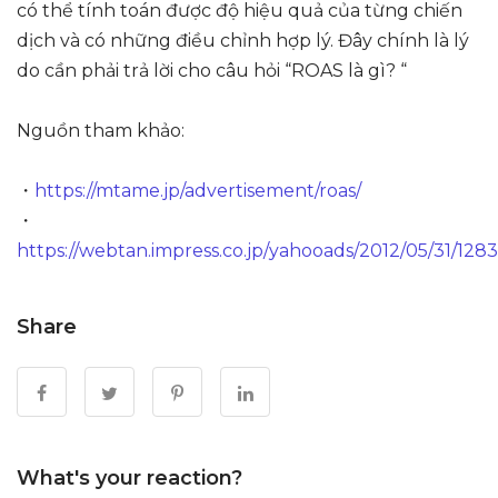
có thể tính toán được độ hiệu quả của từng chiến
dịch và có những điều chỉnh hợp lý. Đây chính là lý
do cần phải trả lời cho câu hỏi “ROAS là gì? “
Nguồn tham khảo:
・
https://mtame.jp/advertisement/roas/
・
https://webtan.impress.co.jp/yahooads/2012/05/31/128
Share
What's your reaction?