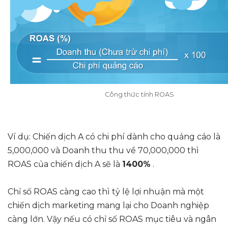
Công thức tính ROAS
Ví dụ: Chiến dịch A có chi phí dành cho quảng cáo là
5,000,000 và Doanh thu thu về 70,000,000 thì
ROAS của chiến dịch A sẽ là
1400%
.
Chỉ số ROAS càng cao thì tỷ lệ lợi nhuận mà một
chiến dịch marketing mang lại cho Doanh nghiệp
càng lớn. Vậy nếu có chỉ số ROAS mục tiêu và ngân