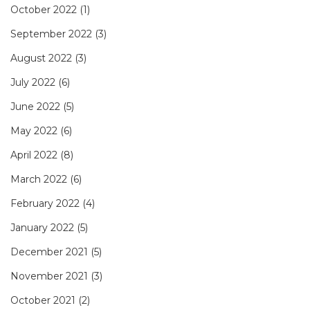
October 2022
(1)
September 2022
(3)
August 2022
(3)
July 2022
(6)
June 2022
(5)
May 2022
(6)
April 2022
(8)
March 2022
(6)
February 2022
(4)
January 2022
(5)
December 2021
(5)
November 2021
(3)
October 2021
(2)