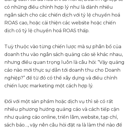
có những điều chỉnh hợp lý như là dành nhiều
ngân sách cho các chiến dịch với tỷ lệ chuyển hoá
ROAS cao, hoặc cải thiện các website hoặc chiến
dịch có tỷ lệ chuyển hoá ROAS thấp.
Tuỳ thuộc vào từng chiến lược mà sự phân bổ của
doanh thu vào ngân sách quảng cáo sẽ khác nhau,
nhưng điều quan trọng luôn là câu hỏi: “Vậy quảng
cáo nào mới thực sự dẫn tới doanh thu cho Doanh
nghiệp?” để từ đó có thể xây dựng và điều chỉnh
chiến lược marketing một cách hợp lý.
Đối với một sản phẩm hoặc dịch vụ thì sẽ có rất
nhiều phương hướng quảng cáo và cách tiếp cận
như quảng cáo online, triển lãm, website, tạp chí,
sách báo…, vậy nên câu hỏi đặt ra là làm thế nào để