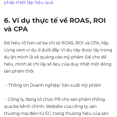
pháp thiết lập hiệu quả
6. Ví dụ thực tế về ROAS, ROI
và CPA
Để hiểu rõ hơn về ba chỉ số ROAS, ROI và CPA, hãy
cùng xem ví dụ ở dưới đây. Ví dụ này được lấy trong
dự án mình là về quảng cáo mỹ phẩm. Để cho dễ
hiểu, mình sẽ chỉ lấy số liệu của duy nhất một dòng
sản phẩm thôi.
・Thông tin Doanh nghiệp: Sản xuất mỹ phẩm
・Công ty đang tổ chức PR cho sản phẩm thông
qua ba kênh chính: Website của công ty, sàn
thương mại điện tử EC, trang thương hiệu của sản