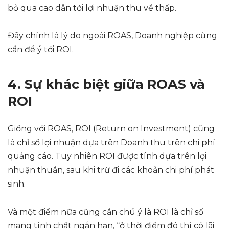
bỏ qua cao dẫn tới lợi nhuận thu về thấp.
Đây chính là lý do ngoài ROAS, Doanh nghiệp cũng
cần để ý tới ROI.
4. Sự khác biệt giữa ROAS và
ROI
Giống với ROAS, ROI (Return on Investment) cũng
là chỉ số lợi nhuận dựa trên Doanh thu trên chi phí
quảng cáo. Tuy nhiên ROI được tính dựa trên lợi
nhuận thuần, sau khi trừ đi các khoản chi phí phát
sinh.
Và một điểm nữa cũng cần chú ý là ROI là chỉ số
mang tính chất ngắn hạn, “ở thời điểm đó thì có lãi