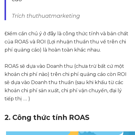
Trích thuthuatmarketing
Điểm cần chú ý ở đây là công thức tính và bản chất
của ROAS và ROI (Lợi nhuận thuần thu về trên chi
phí quảng cáo) là hoàn toàn khác nhau.
ROAS sẽ dựa vào Doanh thu (chưa trừ bất cứ một
khoản chi phí nào) trên chi phí quảng cáo còn ROI
sẽ dựa vào Doanh thu thuần (sau khi khấu từ các
khoản chi phí sản xuất, chi phí vận chuyển, đại lý
tiếp thị …. )
2. Công thức tính ROAS