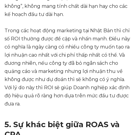
không”, không mang tính chất dài hạn hay cho các
kế hoạch đầu tư dài hạn.
Trong các hoạt động marketing tại Nhật Bản thì chỉ
số ROI thường được đề cập và nhấn mạnh. Điều này
có nghĩa là ngày càng có nhiều công ty muốn tạo ra
lợi nhuận cao nhất với chi phí thấp nhất có thể. Và
đương nhiên, nếu công ty đã bỏ ngân sách cho
quảng cáo và marketing nhưng lợi nhuận thu về
không được như dự đoán thì sẽ không có ý nghĩa.
Với lý do này thì ROI sẽ giúp Doanh nghiệp xác định
độ hiệu quả rõ ràng hơn dựa trên mức đầu tư được
đưa ra.
5. Sự khác biệt giữa ROAS và
CPA