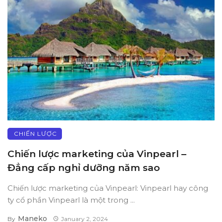
CHIẾN LƯỢC
Chiến lược marketing của Vinpearl –
Đẳng cấp nghỉ dưỡng năm sao
Chiến lược marketing của Vinpearl: Vinpearl hay công
ty cổ phần Vinpearl là một trong ...
Maneko
By
January 2, 2024