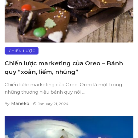
CHIẾN LƯỢC
Chiến lược marketing của Oreo – Bánh
quy “xoắn, liếm, nhúng”
Chiến lược marketing của Oreo: Oreo là một trong
những thương hiệu bánh quy nổi ...
Maneko
By
January 21, 2024