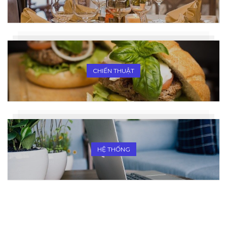
CHIẾN THUẬT
HỆ THỐNG