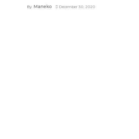
Maneko
By
December 30, 2020