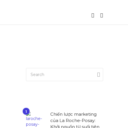
Chiến lược marketing
của La Roche-Posay:
Khởi nguồn từ suối tiên