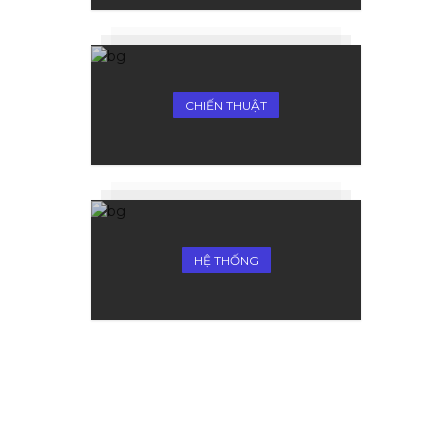
CHIẾN THUẬT
HỆ THỐNG