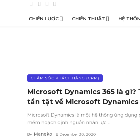
CHIẾN LƯỢC
CHIẾN THUẬT
HỆ THỐ
CHĂM SÓC KHÁCH HÀNG (CRM)
Microsoft Dynamics 365 là gì? 
tần tật về Microsoft Dynamics
Microsoft Dynamics là một hệ thống ứng dụng
mềm hoạch định nguồn nhân lực ...
Maneko
By
December 30, 2020