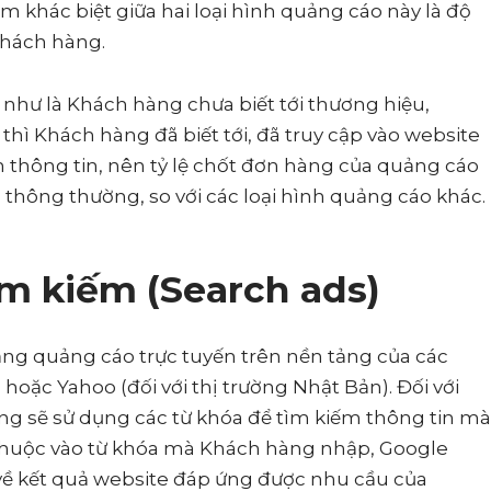
iểm khác biệt giữa hai loại hình quảng cáo này là độ
 Khách hàng.
u như là Khách hàng chưa biết tới thương hiệu,
hì Khách hàng đã biết tới, đã truy cập vào website
 thông tin, nên tỷ lệ chốt đơn hàng của quảng cáo
thông thường, so với các loại hình quảng cáo khác.
ìm kiếm (Search ads)
ng quảng cáo trực tuyến trên nền tảng của các
hoặc Yahoo (đối với thị trường Nhật Bản). Đối với
dùng sẽ sử dụng các từ khóa để tìm kiếm thông tin mà
thuộc vào từ khóa mà Khách hàng nhập, Google
 về kết quả website đáp ứng được nhu cầu của