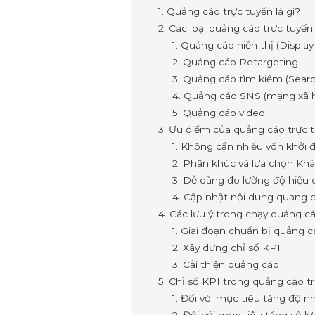
1. Quảng cáo trực tuyến là gì?
2. Các loại quảng cáo trực tuyến
1. Quảng cáo hiển thị (Display
2. Quảng cáo Retargeting
3. Quảng cáo tìm kiếm (Searc
4. Quảng cáo SNS (mạng xã h
5. Quảng cáo video
3. Ưu điểm của quảng cáo trực 
1. Không cần nhiều vốn khởi
2. Phân khúc và lựa chọn Kh
3. Dễ dàng đo lường độ hiệu 
4. Cập nhật nội dung quảng c
4. Các lưu ý trong chạy quảng c
1. Giai đoạn chuẩn bị quảng 
2. Xây dựng chỉ số KPI
3. Cải thiện quảng cáo
5. Chỉ số KPI trong quảng cáo t
1. Đối với mục tiêu tăng độ 
2. Đối với mục tiêu tăng số 