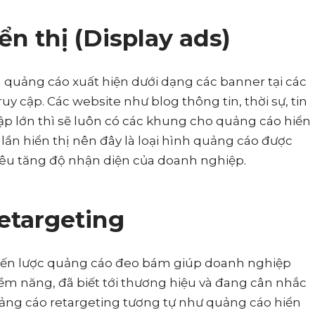
ển thị (Display ads)
nh quảng cáo xuất hiện dưới dạng các banner tại các
y cập. Các website như blog thông tin, thời sự, tin
y cập lớn thì sẽ luôn có các khung cho quảng cáo hiển
0 lần hiển thị nên đây là loại hình quảng cáo được
êu tăng độ nhận diện của doanh nghiệp.
etargeting
chiến lược quảng cáo đeo bám giúp doanh nghiệp
m năng, đã biết tới thương hiệu và đang cân nhắc
ng cáo retargeting tương tự như quảng cáo hiển