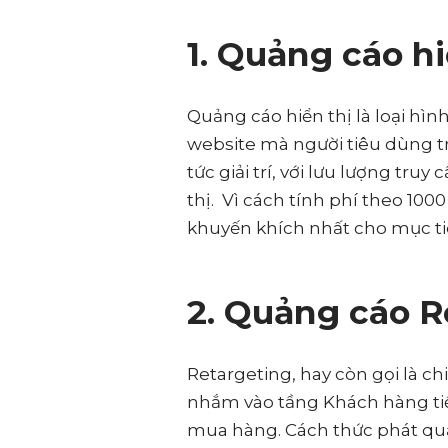
1. Quảng cáo hi
Quảng cáo hiển thị là loại hì
website mà người tiêu dùng tru
tức giải trí, với lưu lượng tru
thị. Vì cách tính phí theo 100
khuyến khích nhất cho mục ti
2. Quảng cáo R
Retargeting, hay còn gọi là 
nhắm vào tầng Khách hàng tiề
mua hàng. Cách thức phát quả