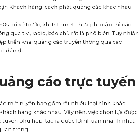
ếp cận Khách hàng, cách phát quảng cáo khác nhau.
s đổ về trước, khi Internet chưa phổ cập thì các
g qua tivi, radio, báo chí.. rất là phổ biến. Tuy nhiên
ệp triển khai quảng cáo truyền thông qua các
ít dần đi.
 quảng cáo trực tuyến
áo trực tuyến bao gồm rất nhiều loại hình khác
g Khách hàng khác nhau. Vậy nên, việc chọn lựa được
 tuyến phù hợp, tạo ra được lợi nhuận nhanh nhất
quan trọng.