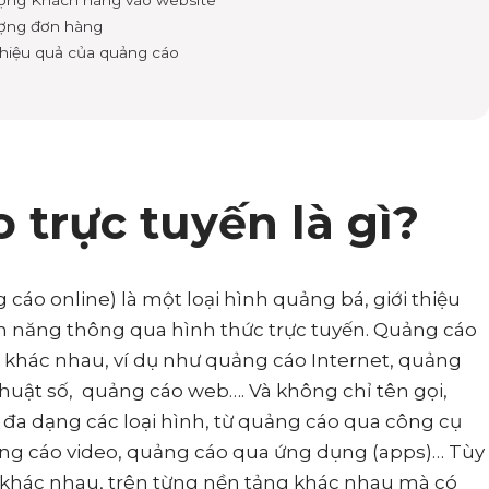
lượng đơn hàng
ộ hiệu quả của quảng cáo
 trực tuyến là gì?
 cáo online) là một loại hình quảng bá, giới thiệu
 năng thông qua hình thức trực tuyến. Quảng cáo
ọi khác nhau, ví dụ như quảng cáo Internet, quảng
thuật số, quảng cáo web…. Và không chỉ tên gọi,
đa dạng các loại hình, từ quảng cáo qua công cụ
ng cáo video, quảng cáo qua ứng dụng (apps)… Tùy
 khác nhau, trên từng nền tảng khác nhau mà có