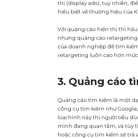
thị (display ads), tuy nhiên, đ
hiểu biết về thương hiệu của
Với quảng cáo hiển thị thì hầ
nhưng quảng cáo retargeting t
của doanh nghiệp để tìm kiếm
retargeting luôn cao hơn mức 
3. Quảng cáo t
Quảng cáo tìm kiếm là một dạ
công cụ tìm kiếm như Google, 
loại hình này thì người tiêu 
mình đang quan tâm, và tùy 
hoặc công cụ tìm kiếm sẽ trả