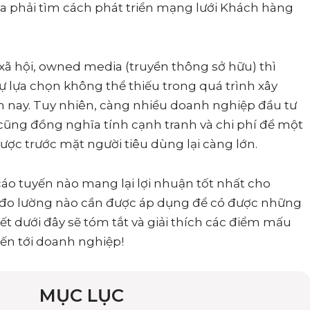
ừa phải tìm cách phát triển mạng lưới Khách hàng
xã hội, owned media (truyền thông sở hữu) thì
ự lựa chọn không thể thiếu trong quá trình xây
 nay. Tuy nhiên, càng nhiều doanh nghiệp đầu tư
 cũng đồng nghĩa tính cạnh tranh và chi phí để một
ợc trước mặt người tiêu dùng lại càng lớn.
cáo tuyến nào mang lại lợi nhuận tốt nhất cho
 đo lường nào cần được áp dụng để có được những
ết dưới đây sẽ tóm tắt và giải thích các điểm mấu
yến tới doanh nghiệp!
MỤC LỤC