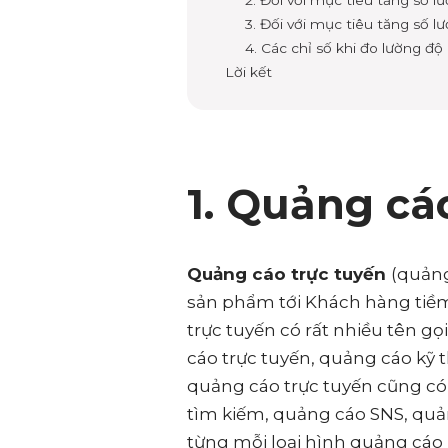
3. Đối với mục tiêu tăng số 
4. Các chỉ số khi đo lường đ
Lời kết
1. Quảng cáo
Quảng cáo trực tuyến
(quảng
sản phẩm tới Khách hàng tiềm
trực tuyến có rất nhiều tên g
cáo trực tuyến, quảng cáo kỹ 
quảng cáo trực tuyến cũng có 
tìm kiếm, quảng cáo SNS, quả
từng mỗi loại hình quảng cáo