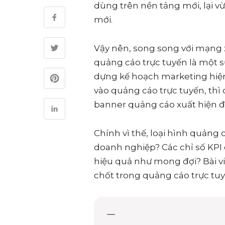
dùng trên nền tảng mới, lại v
mới.
Vậy nên, song song với mạng 
quảng cáo trực tuyến là một s
dựng kế hoạch marketing hiện
vào quảng cáo trực tuyến, thì
banner quảng cáo xuất hiện đư
Chính vì thế, loại hình quảng 
doanh nghiệp? Các chỉ số KPI
hiệu quả như mong đợi? Bài vi
chốt trong quảng cáo trực tu