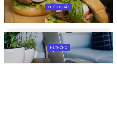
CHIẾN THUẬT
HỆ THỐNG