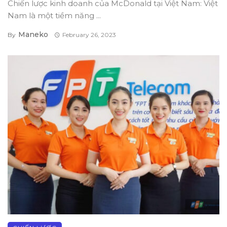
Chiến lược kinh doanh của McDonald tại Việt Nam: Việt
Nam là một tiềm năng ...
Maneko
By
February 26, 2023