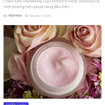
Chiến lược marketing của Domino’s Pizza: Domino’s là
một thương hiệu pizza hàng đầu trên ...
Maneko
By
January 7, 2023
CHIẾN LƯỢC