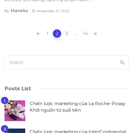
Maneko
By
November 21, 2022
Posts
1
2
3
...
14
navigation
Posts List
Chiến lược marketing của La Roche-Posay:
Khởi nguồn từ suối tiên
Chiến lược marketing của InterContinental: