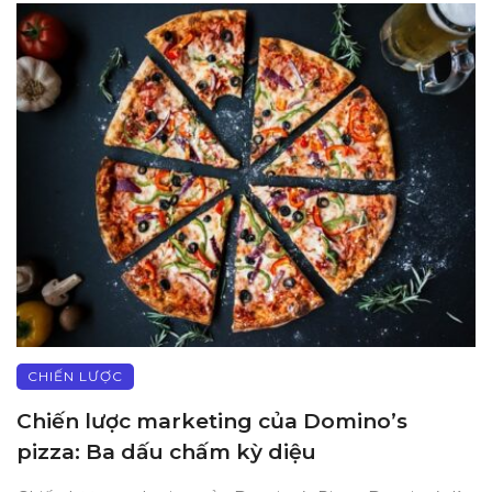
CHIẾN LƯỢC
Chiến lược marketing của Domino’s
pizza: Ba dấu chấm kỳ diệu