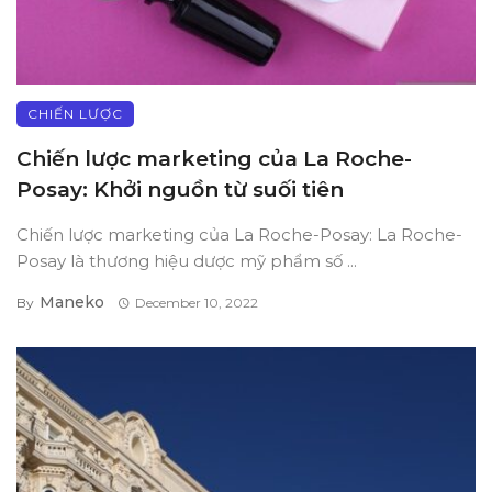
CHIẾN LƯỢC
Chiến lược marketing của La Roche-
Posay: Khởi nguồn từ suối tiên
Chiến lược marketing của La Roche-Posay: La Roche-
Posay là thương hiệu dược mỹ phẩm số ...
Maneko
By
December 10, 2022