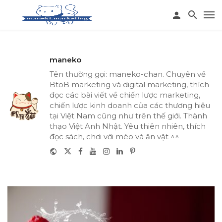
maneko
Tên thường gọi: maneko-chan. Chuyên về
BtoB marketing và digital marketing, thích
đọc các bài viết về chiến lược marketing,
chiến lược kinh doanh của các thương hiệu
tại Việt Nam cũng như trên thế giới. Thành
thạo Việt Anh Nhật. Yêu thiên nhiên, thích
đọc sách, chơi với mèo và ăn vặt ^^
Website
Twitter
Facebook
Youtube
Instagram
Linkedin
Pinterest