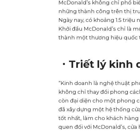
McDonald’s không chỉ phổ bi
những thành công trên thị tr
Ngày nay, có khoảng 1.5 triệu 
Khởi đầu McDonald’s chỉ là m
thành một thương hiệu quốc t
・Triết lý kinh
“Kinh doanh là nghệ thuật ph
không chỉ thay đổi phong các
còn đại diện cho một phong c
đã xây dựng một hệ thống cử
tốt nhất, làm cho khách hàng 
quen đối với McDonald’s, cửa 