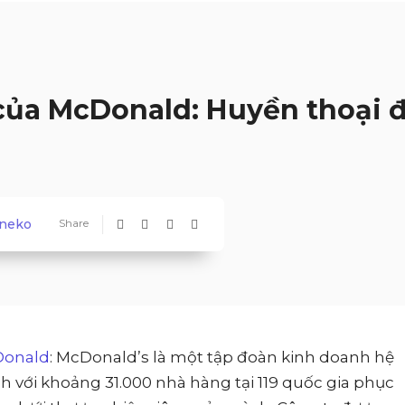
của McDonald: Huyền thoại 
neko
Share
Donald
: McDonald’s là một tập đoàn kinh doanh hệ
 với khoảng 31.000 nhà hàng tại 119 quốc gia phục