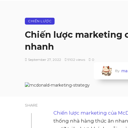
CHIẾN LƯỢC
Chiến lược marketing 
nhanh
September 27, 2022
9102 views
0
ma
By
SHARE
Chiến lược marketing của Mc
thống nhà hàng thức ăn nhanh