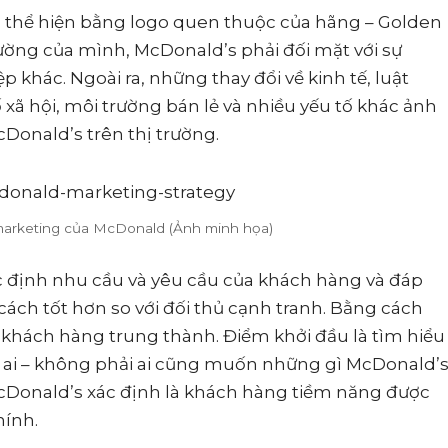
c thể hiện bằng logo quen thuộc của hãng – Golden
trường của mình, McDonald’s phải đối mặt với sự
 khác. Ngoài ra, những thay đổi về kinh tế, luật
 xã hội, môi trường bán lẻ và nhiều yếu tố khác ảnh
onald’s trên thị trường.
marketing của McDonald (Ảnh minh họa)
ác định nhu cầu và yêu cầu của khách hàng và đáp
ch tốt hơn so với đối thủ cạnh tranh. Bằng cách
 khách hàng trung thành. Điểm khởi đầu là tìm hiểu
 ai – không phải ai cũng muốn những gì McDonald’
Donald’s xác định là khách hàng tiềm năng được
hính.