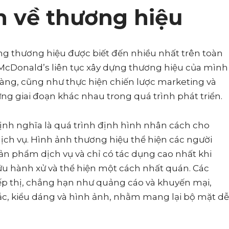
n về thương hiệu
g thương hiệu được biết đến nhiều nhất trên toàn
ệc McDonald’s liên tục xây dựng thương hiệu của mình
ng, cũng như thực hiện chiến lược marketing và
ừng giai đoạn khác nhau trong quá trình phát triển.
ịnh nghĩa là quá trình định hình nhân cách cho
ịch vụ. Hình ảnh thương hiệu thể hiện các người
n phẩm dịch vụ và chỉ có tác dụng cao nhất khi
ữu hành xử và thể hiện một cách nhất quán. Các
p thị, chẳng hạn như quảng cáo và khuyến mại,
ắc, kiểu dáng và hình ảnh, nhằm mang lại bộ mặt dễ