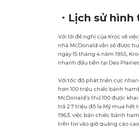
・Lịch sử hình
Với lời đề nghị của Kroc về v
nhà McDonald vẫn sẽ được hư
ngày 15 tháng 4 năm 1955, Kr
nhanh đầu tiên tại Des Plaines
Với tốc độ phát triển cực nh
hơn 100 triệu chiếc bánh ham
McDonald’s thứ 100 được khai 
trả 2.7 triệu đô la Mỹ mua hế
1963, việc bán chiếc bánh ham
trên tivi vào giờ quảng cáo ca