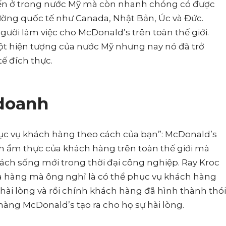
ến ở trong nước Mỹ mà còn nhanh chóng có được
ường quốc tế như Canada, Nhật Bản, Úc và Đức.
người làm việc cho McDonald’s trên toàn thế giới.
ột hiện tượng của nước Mỹ nhưng nay nó đã trở
ế đích thực.
 doanh
ục vụ khách hàng theo cách của bạn”: McDonald’s
h ẩm thực của khách hàng trên toàn thế giới mà
ách sống mới trong thời đại công nghiệp. Ray Kroc
a hàng mà ông nghĩ là có thể phục vụ khách hàng
hài lòng và rồi chính khách hàng đã hình thành thói
hàng McDonald’s tạo ra cho họ sự hài lòng.