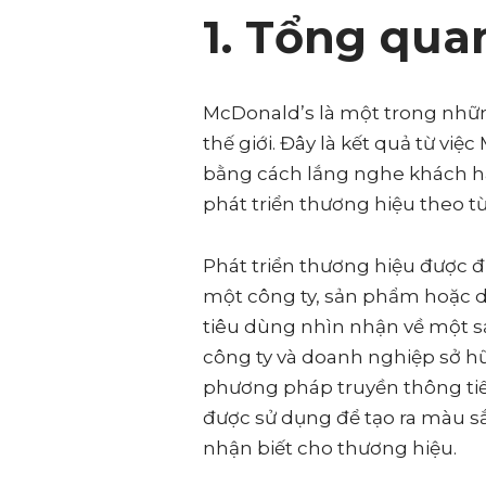
1. Tổng qua
McDonald’s là một trong nhữn
thế giới. Đây là kết quả từ vi
bằng cách lắng nghe khách hà
phát triển thương hiệu theo t
Phát triển thương hiệu được đ
một công ty, sản phẩm hoặc d
tiêu dùng nhìn nhận về một sả
công ty và doanh nghiệp sở h
phương pháp truyền thông tiế
được sử dụng để tạo ra màu s
nhận biết cho thương hiệu.