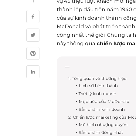
vụ 43 triệu lượt khách mỗi ng
thành lập đầu tiên năm 1940 
của sự kinh doanh thành công
McDonald và phát triển thàn
công nhất thế giới. Chúng ta
này thông qua
chiến lược m
1. Tổng quan về thương hiệu
・Lịch sử hình thành
・Triết lý kinh doanh
・Mục tiêu của McDonald
・Sản phẩm kinh doanh
2. Chiến lược marketing của M
・Mô hình nhượng quyền
・Sản phẩm đồng nhất