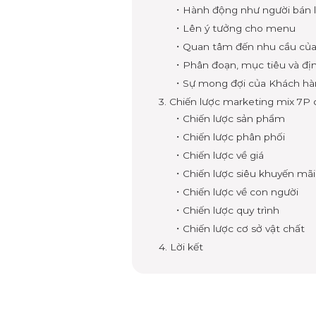
・Hành động như người bán l
・Lên ý tưởng cho menu
・Quan tâm đến nhu cầu của
・Phân đoạn, mục tiêu và địn
・Sự mong đợi của Khách hà
3. Chiến lược marketing mix 7
・Chiến lược sản phẩm
・Chiến lược phân phối
・Chiến lược về giá
・Chiến lược siêu khuyến mãi
・Chiến lược về con người
・Chiến lược quy trình
・Chiến lược cơ sở vật chất
4. Lời kết