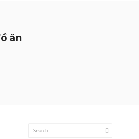
đồ ăn