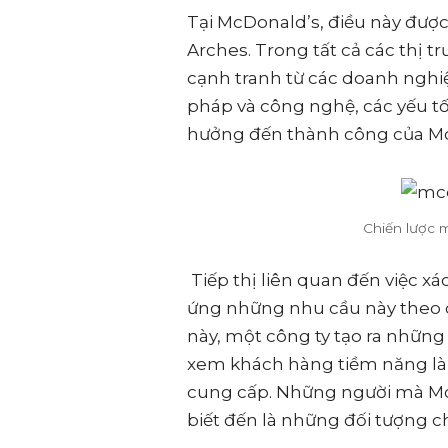
Tại McDonald’s, điều này đượ
Arches. Trong tất cả các thị 
cạnh tranh từ các doanh nghiệp
pháp và công nghệ, các yếu tố
hưởng đến thành công của McD
Chiến lược 
Tiếp thị liên quan đến việc x
ứng những nhu cầu này theo cá
này, một công ty tạo ra những
xem khách hàng tiềm năng là
cung cấp. Những người mà Mc
biết đến là những đối tượng c