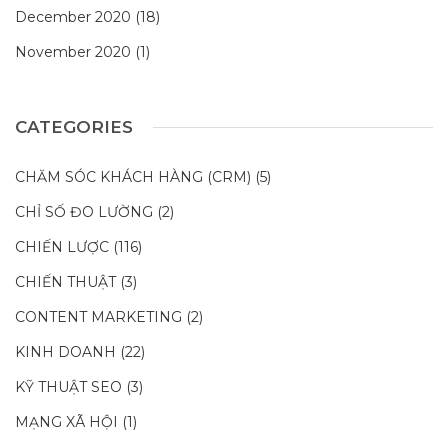
December 2020
(18)
November 2020
(1)
CATEGORIES
CHĂM SÓC KHÁCH HÀNG (CRM)
(5)
CHỈ SỐ ĐO LƯỜNG
(2)
CHIẾN LƯỢC
(116)
CHIẾN THUẬT
(3)
CONTENT MARKETING
(2)
KINH DOANH
(22)
KỸ THUẬT SEO
(3)
MẠNG XÃ HỘI
(1)