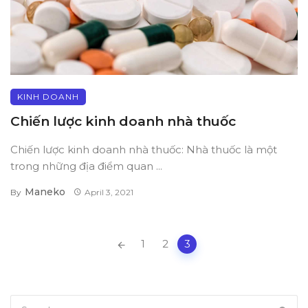
KINH DOANH
Chiến lược kinh doanh nhà thuốc
Chiến lược kinh doanh nhà thuốc: Nhà thuốc là một
trong những địa điểm quan ...
Maneko
By
April 3, 2021
Posts
1
2
3
navigation