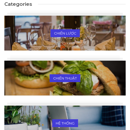
Categories
CHIẾN LƯỢC
CHIẾN THUẬT
HỆ THỐNG